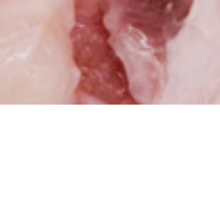
千炉利について
１９５５年に京都市正面から移転。
先々代の当時はふぐ料理店で、