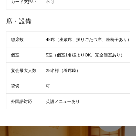
カード支払い
不可
席・設備
総席数
48席（座敷席、掘りごたつ席、座椅子あり）
個室
5室（個室1名様よりOK、完全個室あり）
宴会最大人数
28名様（着席時）
貸切
可
外国語対応
英語メニューあり