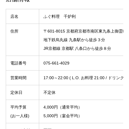
店名
ふぐ料理 千炉利
住所
〒601-8015 京都府京都市南区東九条上御霊町2
地下鉄烏丸線 九条駅から徒歩３分
JR京都線 京都駅 八条口から徒歩８分
電話番号
075-661-4029
営業時間
17:00～22:00 ( L.O. お料理 21:00 / ドリンク 21
定休日
不定休
平均予算
4,000円（通常平均）
(お一人様)
5,000円（宴会平均）