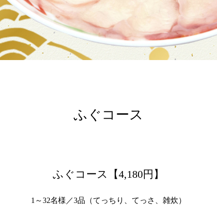
ふぐコース
ふぐコース【4,180円】
1～32名様／3品（てっちり、てっさ、雑炊）