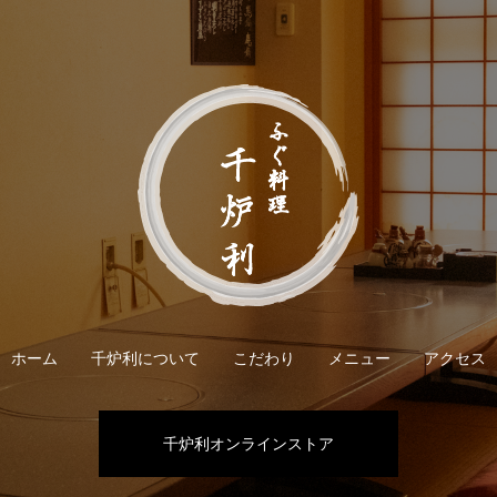
ホーム
千炉利について
こだわり
メニュー
アクセス
千炉利オンラインストア