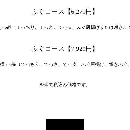
ふぐコース【6,270円】
名様／5品（てっちり、てっさ、てっ皮、ふぐ唐揚げまたは焼きふ
ふぐコース【7,920円】
2名様／6品（てっちり、てっさ、てっ皮、ふぐ唐揚げ、焼きふぐ
※全て税込み価格です。