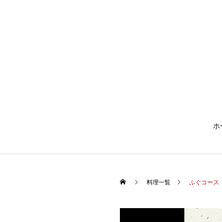
ホ
料理一覧
ふぐコース