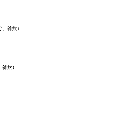
ぐ、雑炊）
、雑炊）