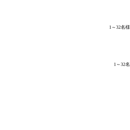
1～32
1～3